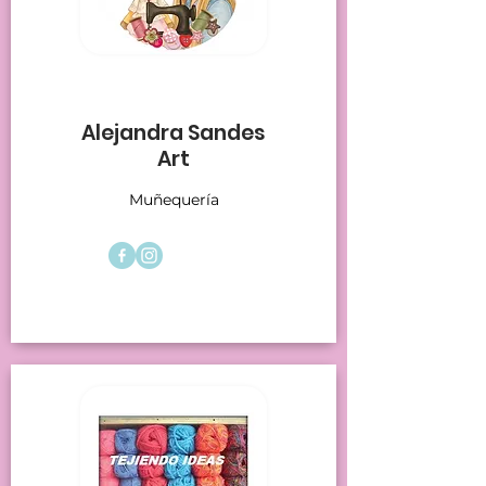
Stands 6
Alejandra Sandes
Art
Muñequería