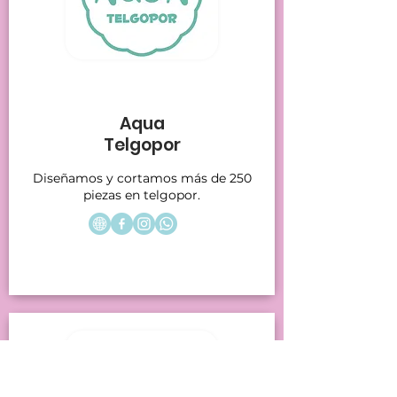
Stands 27
Aqua
Telgopor
Diseñamos y cortamos más de 250
piezas en telgopor.