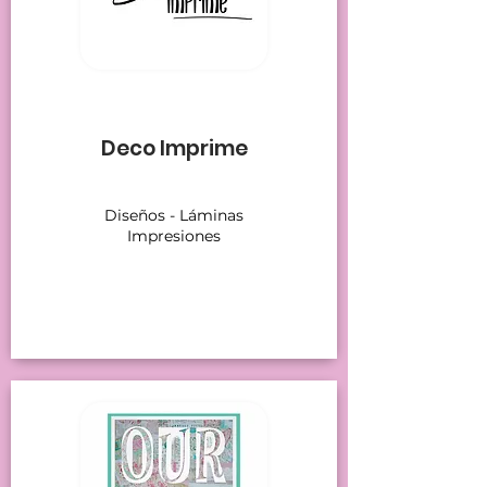
Stands 23
Deco Imprime
Diseños - Láminas
Impresiones