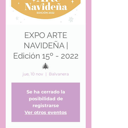
EXPO ARTE
NAVIDEÑA |
Edición 15º - 2022
🎄
jue, 10 nov
  |  
Balvanera
Se ha cerrado la
posibilidad de
registrarse
Ver otros eventos